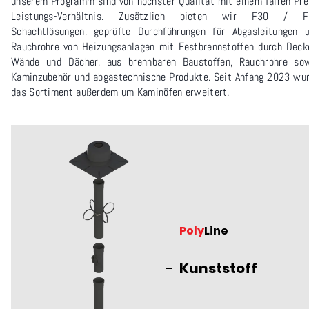
unserem Programm sind von höchster Qualität mit einem fairen Pre
Leistungs-Verhältnis. Zusätzlich bieten wir F30 / F
Schachtlösungen, geprüfte Durchführungen für Abgasleitungen 
Rauchrohre von Heizungsanlagen mit Festbrennstoffen durch Deck
Wände und Dächer, aus brennbaren Baustoffen, Rauchrohre so
Kaminzubehör und abgastechnische Produkte. Seit Anfang 2023 wu
das Sortiment außerdem um Kaminöfen erweitert.
Poly
Line
Kunststoff