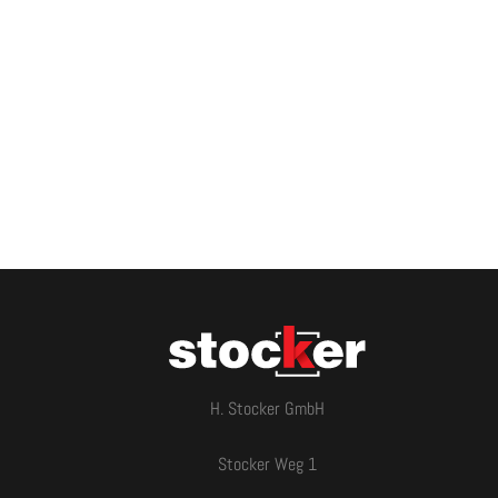
H. Stocker GmbH
Stocker Weg 1