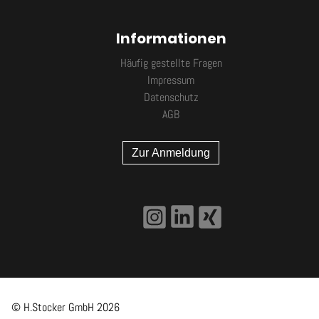
Informationen
Häufig gestellte Fragen
Impressum
Datenschutz
AGB
Zur Anmeldung
© H.Stocker GmbH
2026