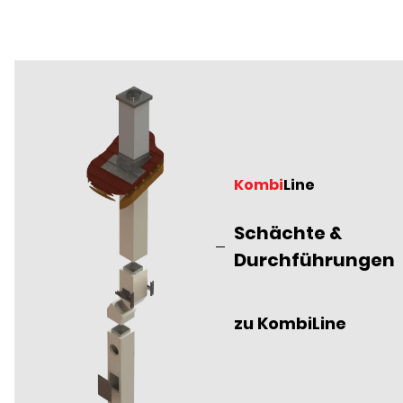
Kombi
Line
Schächte &
Durchführungen
zu KombiLine