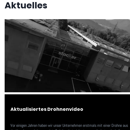
Aktuelles
Aktualisiertes Drohnenvideo
Vor einigen Jahren haben wir unser Unternehmen erstmals mit einer Drohne aus