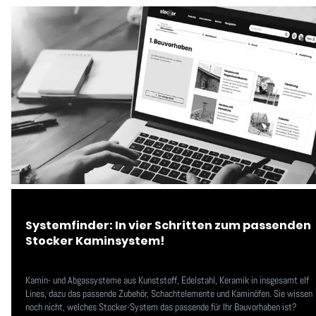
Systemfinder: In vier Schritten zum passenden
Stocker Kaminsystem!
Kamin- und Abgassysteme aus Kunststoff, Edelstahl, Keramik in insgesamt elf
Lines, dazu das passende Zubehör, Schachtelemente und Kaminöfen. Sie wissen
noch nicht, welches Stocker-System das passende für Ihr Bauvorhaben ist?