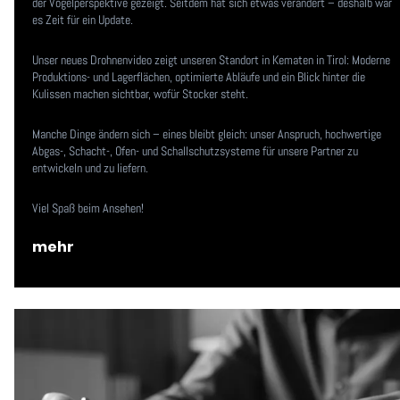
der Vogelperspektive gezeigt. Seitdem hat sich etwas verändert – deshalb war
es Zeit für ein Update.
Unser neues Drohnenvideo zeigt unseren Standort in Kematen in Tirol: Moderne
Produktions- und Lagerflächen, optimierte Abläufe und ein Blick hinter die
Kulissen machen sichtbar, wofür Stocker steht.
Manche Dinge ändern sich – eines bleibt gleich: unser Anspruch, hochwertige
Abgas-, Schacht-, Ofen- und Schallschutzsysteme für unsere Partner zu
entwickeln und zu liefern.
Viel Spaß beim Ansehen!
mehr