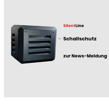
Silent
Line
Schallschutz
zur News-Meldung