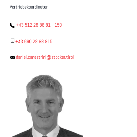
Vertriebskoordinator
+43 512 28 88 81 - 150
+43 660 28 88 815
daniel.canestrini@stocker.tirol