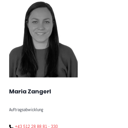
Maria Zangerl
Auftragsabwicklung
+43 512 28 88 81 - 330