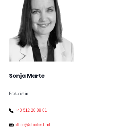
Sonja Marte
Prokuristin
+43 512 28 88 81
office@stocker.tirol