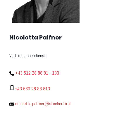
Nicoletta Palfner
Vertriebsinnendienst
+43 512 28 88 81 - 130
+43 660 28 88 813
nicoletta.palfner@stocker.tirol