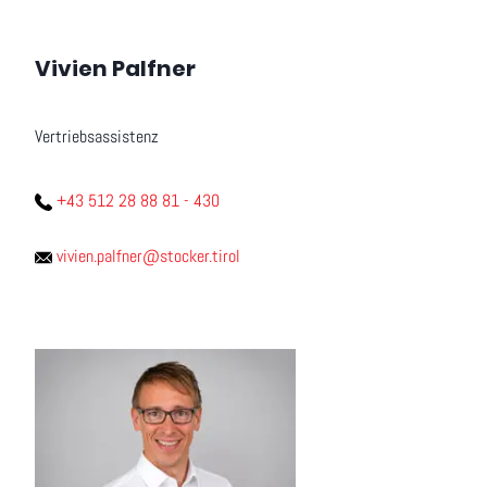
Vivien Palfner
Vertriebsassistenz
+43 512 28 88 81 - 430
vivien.palfner@stocker.tirol