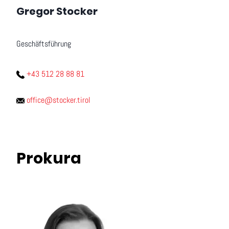
Gregor Stocker
Geschäftsführung
+43 512 28 88 81
office@stocker.tirol
Prokura