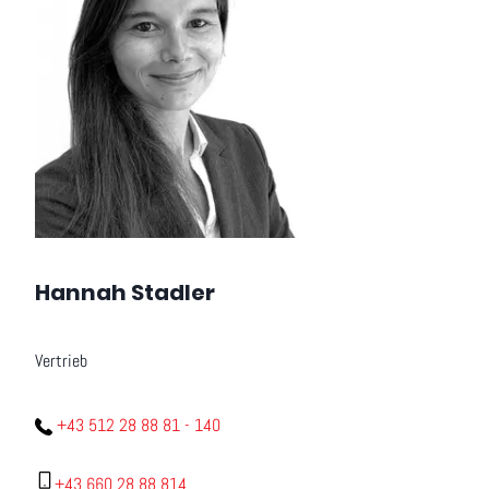
Hannah Stadler
Vertrieb
+43 512 28 88 81 - 140
+43 660 28 88 814