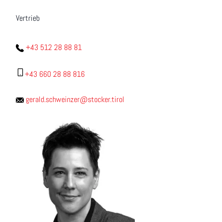
Vertrieb
+43 512 28 88 81
+43 660 28 88 816
gerald.schweinzer@stocker.tirol