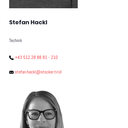
Stefan Hackl
Technik
+43 512 28 88 81 - 210
stefan.hackl@stocker.tirol