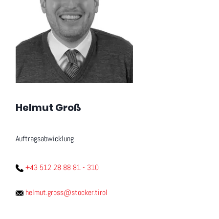
Helmut Groß
Auftragsabwicklung
+43 512 28 88 81 - 310
helmut.gross@stocker.tirol