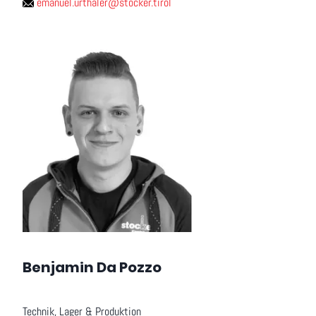
emanuel.urthaler@stocker.tirol
Benjamin Da Pozzo
Technik, Lager & Produktion