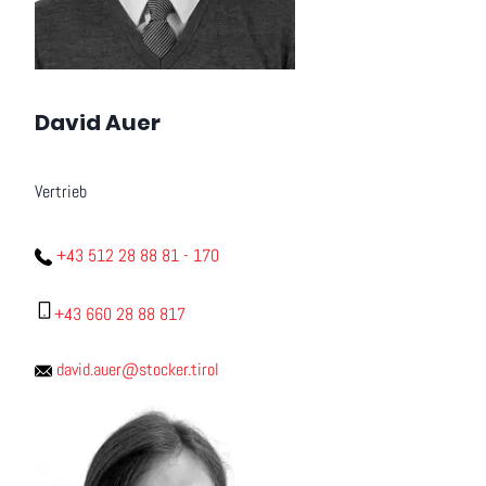
David Auer
Vertrieb
+43 512 28 88 81 - 170
+43 660 28 88 817
david.auer@stocker.tirol