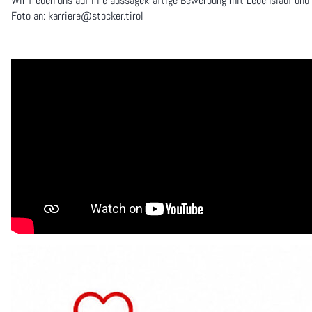
Wir freuen uns auf Ihre aussagekräftige Bewerbung mit Lebenslauf und
Foto an: karriere@stocker.tirol