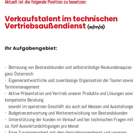
Aktuell ist die folgende Position zu besetzen:
Verkaufstalent im technischen
Vertriebsaußendienst
(w/m/d)
Ihr Aufgabengebiet:
- Betreuung von Bestandskunden und selbstständige Neukundenaquise 
ganz Österreich
- Eigenverantwortliche und zuverlässige Organisation der Touren sowi
Terminmanagement
- Aktive Präsentation und Vertrieb unserer Produkte und Lösungen sow
kompetente Beratung
sowohl im operativen Geschäft als auch auf Messen und Ausstellung
- Budgetverantwortung und Weiterentwicklung von Bestandskunden
- Unterstützung der Kunden im Verkauf und bei technischen Fragen mi
ca. fünf Auswärtsnächtigungen pro Monat
- Enge Zusammenarbeit mit dem Vertriebsinnendienst und unserem