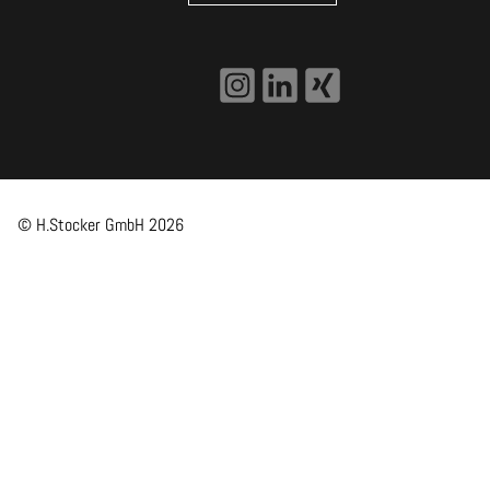
© H.Stocker GmbH
2026