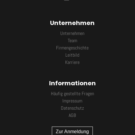
Unternehmen
Unternehmen
Team
Firmengeschichte
Leitbild
Karriere
Informationen
Häufig gestellte Fragen
Impressum
Datenschutz
AGB
Zur Anmeldung