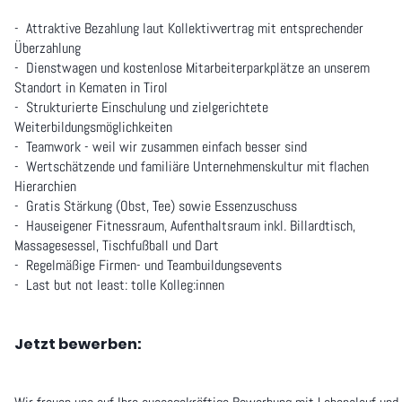
- Attraktive Bezahlung laut Kollektivvertrag mit entsprechender
Überzahlung
- Dienstwagen und kostenlose Mitarbeiterparkplätze an unserem
Standort in Kematen in Tirol
- Strukturierte Einschulung und zielgerichtete
Weiterbildungsmöglichkeiten
- Teamwork - weil wir zusammen einfach besser sind
- Wertschätzende und familiäre Unternehmenskultur mit flachen
Hierarchien
- Gratis Stärkung (Obst, Tee) sowie Essenzuschuss
- Hauseigener Fitnessraum, Aufenthaltsraum inkl. Billardtisch,
Massagesessel, Tischfußball und Dart
- Regelmäßige Firmen- und Teambuildungsevents
- Last but not least: tolle Kolleg:innen
Jetzt bewerben: