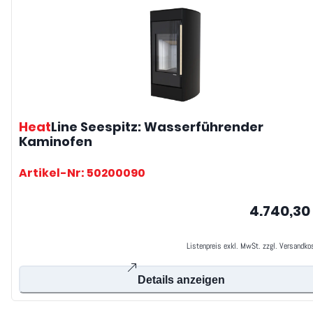
Heat
Line
Seespitz: Wasserführender
Kaminofen
Artikel-Nr: 50200090
4.740,30
Listenpreis exkl. MwSt. zzgl. Versandko
Details anzeigen