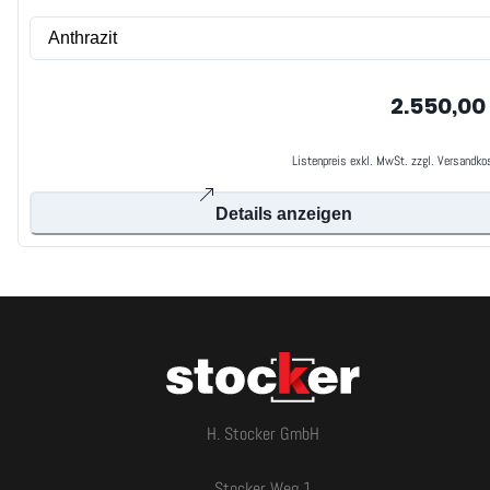
2.550,00
Listenpreis exkl. MwSt. zzgl. Versandko
Details anzeigen
H. Stocker GmbH
Stocker Weg 1