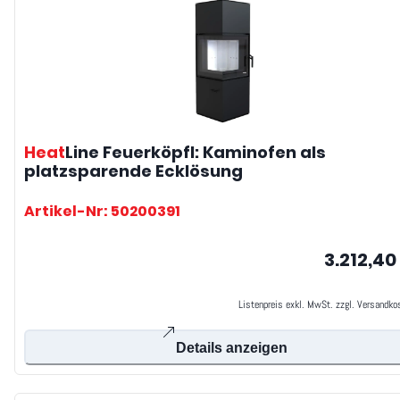
Heat
Line
Feuerköpfl: Kaminofen als
platzsparende Ecklösung
Artikel-Nr: 50200391
3.212,40
Listenpreis exkl. MwSt. zzgl. Versandko
Details anzeigen