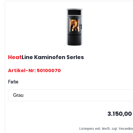
Heat
Line
Kaminofen Serles
Artikel-Nr: 50100070
Farbe
3.150,00
Listenpreis exkl. MwSt. zzgl. Versandko