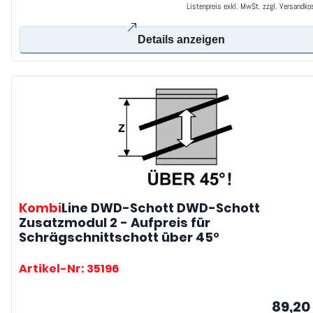
Listenpreis exkl. MwSt. zzgl. Versandko
Details anzeigen
Kombi
Line DWD-Schott
DWD-Schott
Zusatzmodul 2 - Aufpreis für
Schrägschnittschott über 45°
Artikel-Nr: 35196
89,20