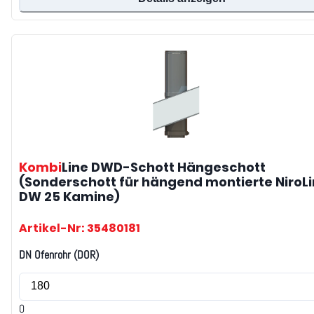
Kombi
Line DWD-Schott
Hängeschott
(Sonderschott für hängend montierte NiroL
DW 25 Kamine)
Artikel-Nr: 35480181
DN Ofenrohr (DOR)
0