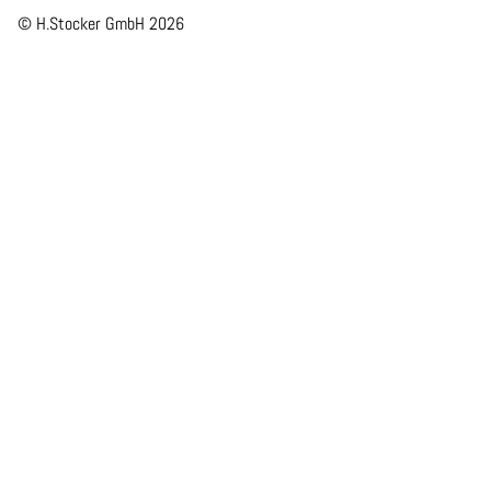
© H.Stocker GmbH
2026