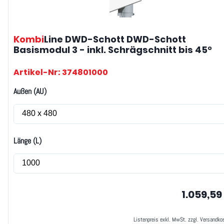
Kombi
Line DWD-Schott
DWD-Schott
Basismodul 3 - inkl. Schrägschnitt bis 45°
Artikel-Nr: 374801000
Außen (AU)
Länge (L)
1.059,59
Listenpreis exkl. MwSt. zzgl. Versandko