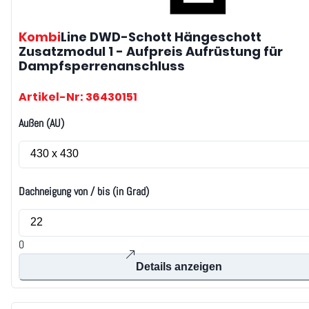
Kombi
Line DWD-Schott
Hängeschott
Zusatzmodul 1 - Aufpreis Aufrüstung für
Dampfsperrenanschluss
Artikel-Nr: 36430151
Außen (AU)
Dachneigung von / bis (in Grad)
0
Details anzeigen