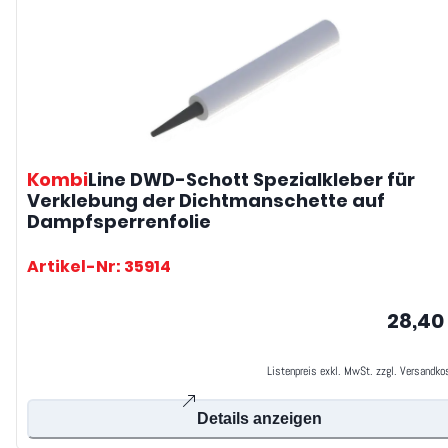
Kombi
Line DWD-Schott
Spezialkleber für
Verklebung der Dichtmanschette auf
Dampfsperrenfolie
Artikel-Nr: 35914
28,40
Listenpreis exkl. MwSt. zzgl. Versandko
Details anzeigen