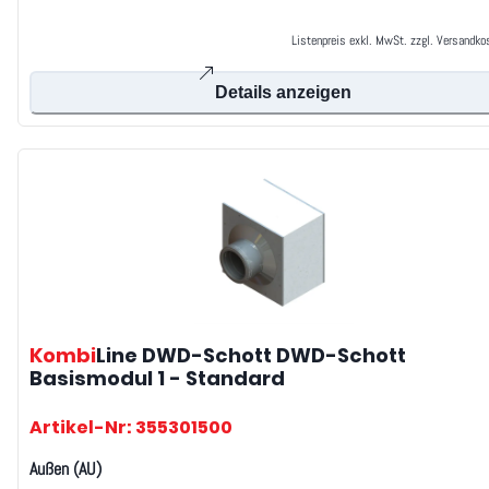
Listenpreis exkl. MwSt. zzgl. Versandko
Details anzeigen
Kombi
Line DWD-Schott
DWD-Schott
Basismodul 1 - Standard
Artikel-Nr: 355301500
Außen (AU)