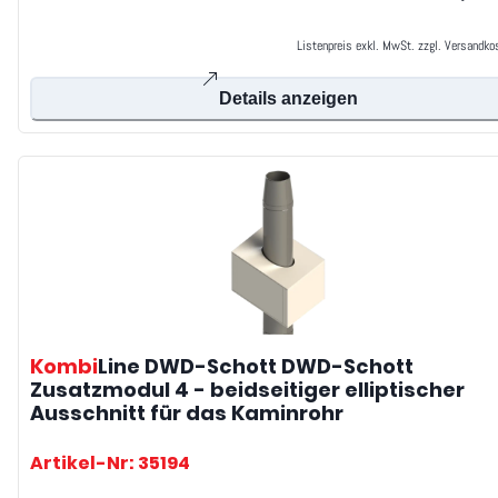
Listenpreis exkl. MwSt. zzgl. Versandko
Details anzeigen
Kombi
Line DWD-Schott
DWD-Schott
Zusatzmodul 4 - beidseitiger elliptischer
Ausschnitt für das Kaminrohr
Artikel-Nr: 35194