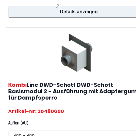
Details anzeigen
Kombi
Line DWD-Schott
DWD-Schott
Basismodul 2 - Ausführung mit Adaptergu
für Dampfsperre
Artikel-Nr: 36480600
Außen (AU)