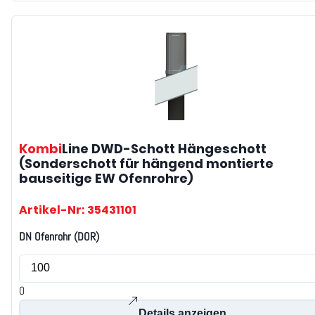
Kombi
Line DWD-Schott
Hängeschott
(Sonderschott für hängend montierte
bauseitige EW Ofenrohre)
Artikel-Nr: 35431101
DN Ofenrohr (DOR)
0
Details anzeigen