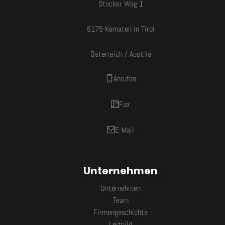
Stocker Weg 1
6175 Kematen in Tirol
Österreich / Austria
Anrufen
Fax
E-Mail
Unternehmen
Unternehmen
Team
Firmengeschichte
Leitbild