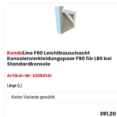
Kombi
Line F90 Leichtbauschacht
Konsolenverkleidungspaar F90 für LBS bei
Standardkonsole
Artikel-Nr: 32350141
Länge (L)
391,20