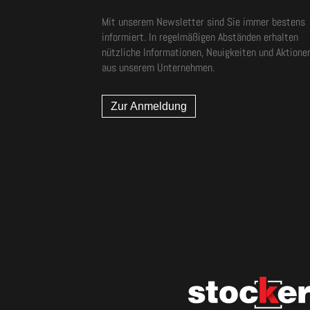
Mit unserem Newsletter sind Sie immer bestens
informiert. In regelmäßigen Abständen erhalten
nützliche Informationen, Neuigkeiten und Aktione
aus unserem Unternehmen.
Zur Anmeldung