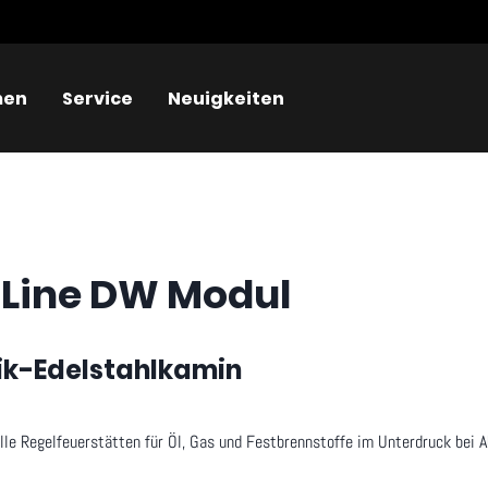
men
Service
Neuigkeiten
a
Line DW Modul
k-Edelstahlkamin
alle Regelfeuerstätten für Öl, Gas und Festbrennstoffe im Unterdruck bei