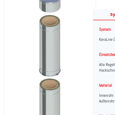
S
System
KeraLine 
Einsatzbe
Alle Regel
Hackschni
Material
Innenrohr
Außenrohr