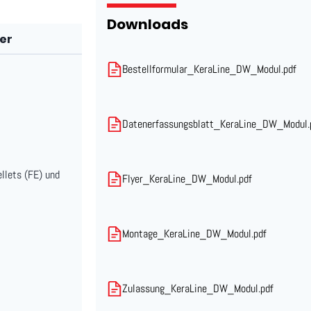
Downloads
er
Bestellformular_KeraLine_DW_Modul.pdf
Datenerfassungsblatt_KeraLine_DW_Modul.
llets (FE) und
Flyer_KeraLine_DW_Modul.pdf
Montage_KeraLine_DW_Modul.pdf
Zulassung_KeraLine_DW_Modul.pdf