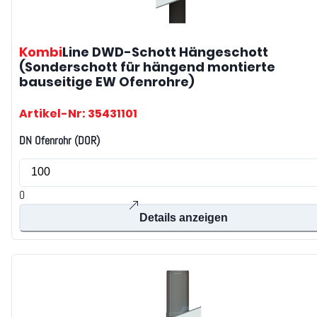
Kombi
Line DWD-Schott
Hängeschott
(Sonderschott für hängend montierte
bauseitige EW Ofenrohre)
Artikel-Nr: 35431101
DN Ofenrohr (DOR)
0
Details anzeigen