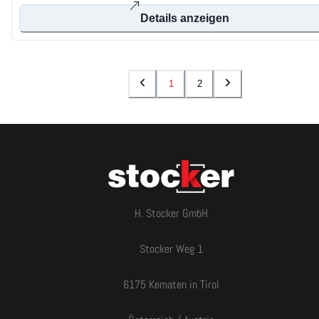
Details anzeigen
1
2
H. Stocker GmbH
Stocker Weg 1
6175 Kematen in Tirol