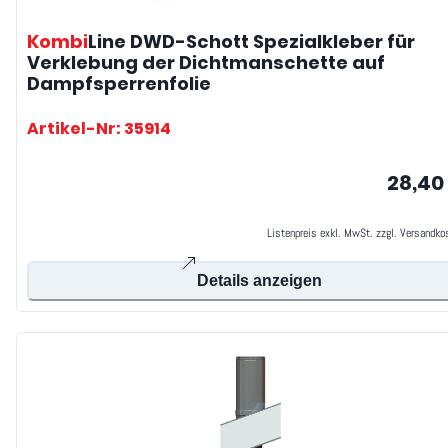
Kombi
Line DWD-Schott
Spezialkleber für
Verklebung der Dichtmanschette auf
Dampfsperrenfolie
Artikel-Nr: 35914
28,40
Listenpreis exkl. MwSt. zzgl. Versandko
Details anzeigen