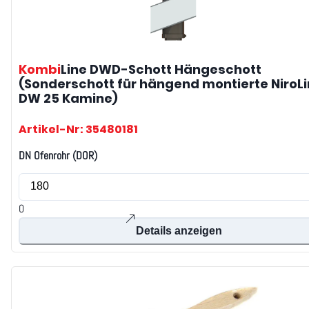
Kombi
Line DWD-Schott
Hängeschott
(Sonderschott für hängend montierte NiroL
DW 25 Kamine)
Artikel-Nr: 35480181
DN Ofenrohr (DOR)
0
Details anzeigen