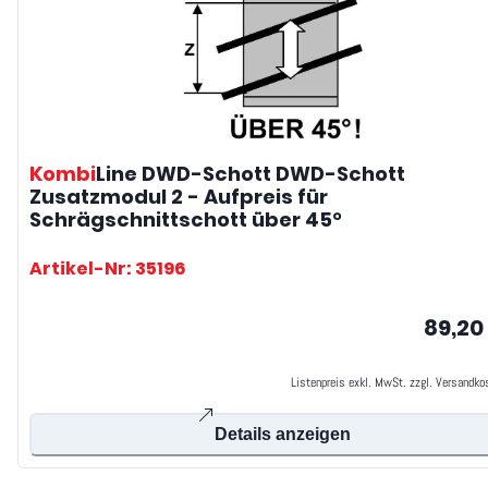
Kombi
Line DWD-Schott
DWD-Schott
Zusatzmodul 2 - Aufpreis für
Schrägschnittschott über 45°
Artikel-Nr: 35196
89,20
Listenpreis exkl. MwSt. zzgl. Versandko
Details anzeigen