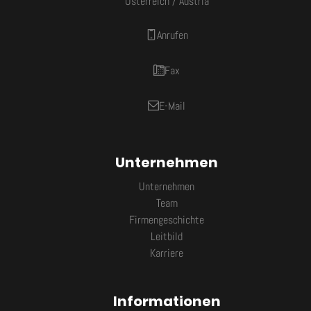
Österreich / Austria
Anrufen
Fax
E-Mail
Unternehmen
Unternehmen
Team
Firmengeschichte
Leitbild
Karriere
Informationen