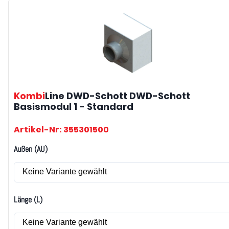
Kombi
Line DWD-Schott
DWD-Schott
Basismodul 1 - Standard
Artikel-Nr: 355301500
Außen (AU)
Länge (L)