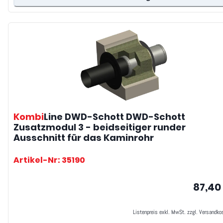
Kombi
Line DWD-Schott
DWD-Schott
Zusatzmodul 3 - beidseitiger runder
Ausschnitt für das Kaminrohr
Artikel-Nr: 35190
87,40
Listenpreis exkl. MwSt. zzgl. Versandko