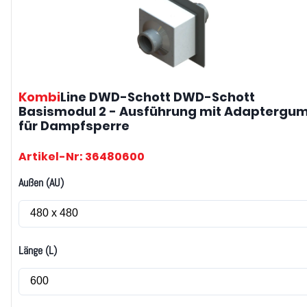
Kombi
Line DWD-Schott
DWD-Schott
Basismodul 2 - Ausführung mit Adaptergu
für Dampfsperre
Artikel-Nr: 36480600
Außen (AU)
Länge (L)