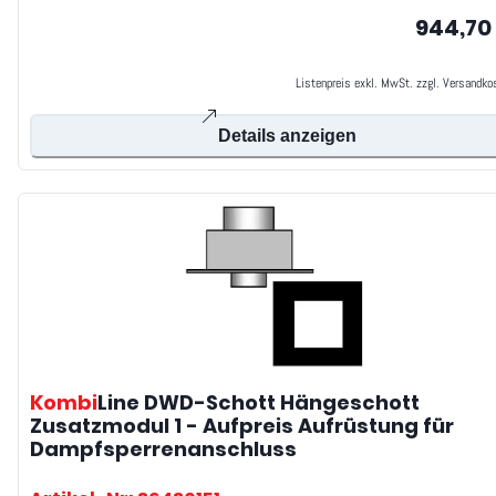
944,70
Listenpreis exkl. MwSt. zzgl. Versandko
Details anzeigen
Kombi
Line DWD-Schott
Hängeschott
Zusatzmodul 1 - Aufpreis Aufrüstung für
Dampfsperrenanschluss