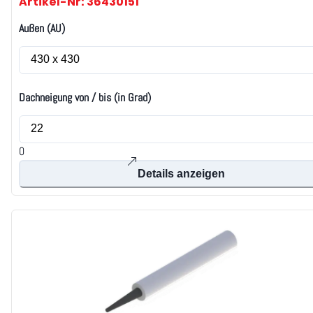
Artikel-Nr: 36430151
Außen (AU)
Dachneigung von / bis (in Grad)
0
Details anzeigen