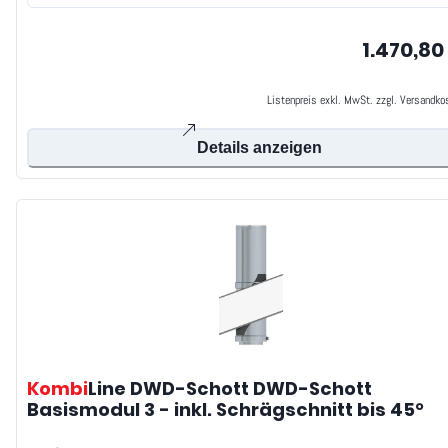
1.470,80
Listenpreis exkl. MwSt. zzgl. Versandko
Details anzeigen
Kombi
Line DWD-Schott
DWD-Schott
Basismodul 3 - inkl. Schrägschnitt bis 45°