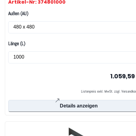
Artikel-Nr: 374801000
Außen (AU)
Länge (L)
1.059,59
Listenpreis exkl. MwSt. zzgl. Versandko
Details anzeigen